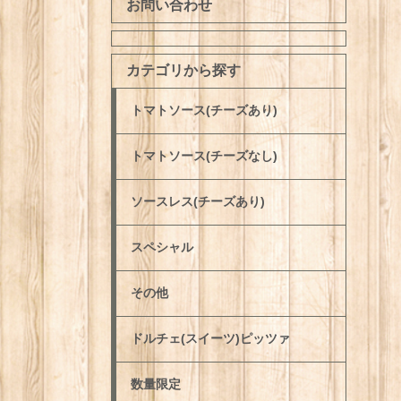
お問い合わせ
カテゴリから探す
トマトソース(チーズあり)
トマトソース(チーズなし)
ソースレス(チーズあり)
スペシャル
その他
ドルチェ(スイーツ)ピッツァ
数量限定