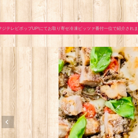
フジテレビポップUP!にてお取り寄せ冷凍ピッツァ番付一位で紹介され