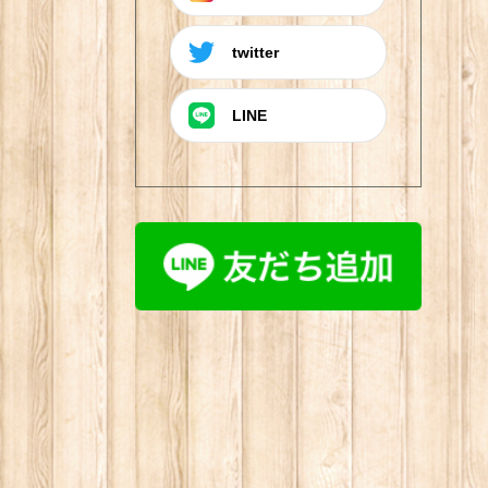
twitter
LINE