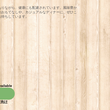
ありながら、健康にも配慮されています。風味豊か
のおもてなしや、カジュアルなディナーに、ぜひこ
お待ちしています。
vailable
方向け