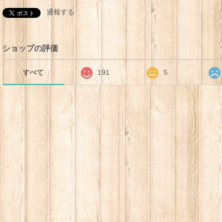
通報する
ショップの評価
すべて
191
5