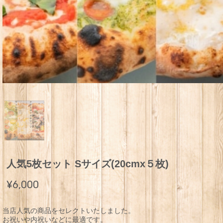
人気5枚セット Sサイズ(20cmx５枚)
¥6,000
当店人気の商品をセレクトいたしました。
お祝いや内祝いなどに最適です。