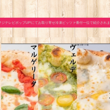
フジテレビポップUP!にてお取り寄せ冷凍ピッツァ番付一位で紹介され