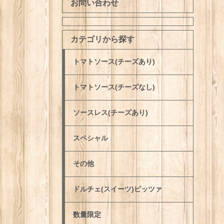
お問い合わせ
カテゴリから探す
トマトソース(チーズあり)
トマトソース(チーズなし)
ソースレス(チーズあり)
スペシャル
その他
ドルチェ(スイーツ)ピッツァ
数量限定