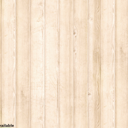
vailable