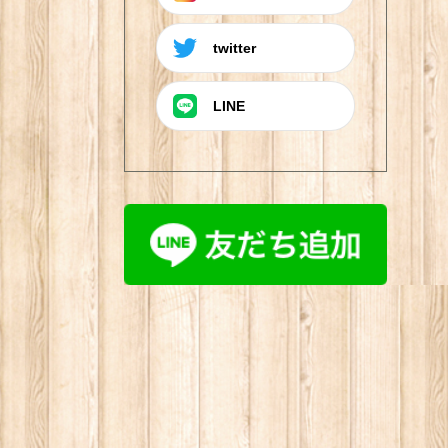
twitter
LINE